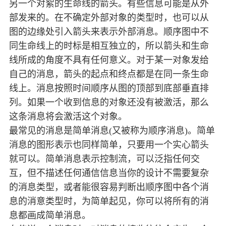
另一个对絮的生命线的箭头。有些信息可能是从外
部发来的。在不确定外部对象的类型时，也可以从
图的边缘处引入箭头来表示外部消息。顺序图中不
同生命线上的时标是相互独立的，所以箭头和生命
线所成的角度不具有任何意义。对于某一对象发给
自己的消息，箭头的起点和终点都是在同一条生命
线上。消息按照时间顺序从图的顶部到底部垂直排
列。如果一个收到信息的对象还没有被激活，那么
这条消息将会激活这个对象。
最常见的消息是简单消息(又被称为顺序消息)。简单
消息的图形表示也同样简单，只要用一个实心箭头
就可以。简单消息表示控制流，可以泛指任何交
互，但不描述任何通信信息当你的设计不需要复杂
的消息类型，或者能很容易判断出顺序图中各个消
息的消意类型时，为简单起见，你可以将所有的消
息都画成简单消息。