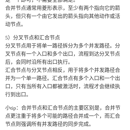
足一个即可，不需要全部满足。
合并节点通常用菱形表示，至少有两个指向它的箭
头，但只有一个由它发出的箭头指向其他动作或活
动节点。
5）分叉节点和汇合节点
分叉节点用于将单一路径拆分为多个并发路径。分
叉节点有一个入口和多个出口，流程到达分叉节点
后，会同时沿所有出口执行。
汇合节点与分叉节点相反，用于将多个并发路径合
并为一个单一路径。汇合节点有多个入口和一个出
口，只有当所有入口都被激活时，流程才会继续执
行到出口。
小tip：合并节点和汇合节点的主要区别是，合并节
点更注重于将多个可能的路径合并成一个，而汇合
节点则强调所有并发路径的同步完成。